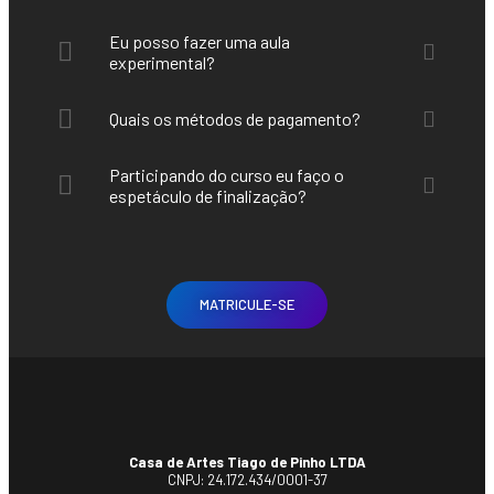
Eu posso fazer uma aula
experimental?
Quais os métodos de pagamento?
Participando do curso eu faço o
espetáculo de finalização?
MATRICULE-SE
Casa de Artes Tiago de Pinho LTDA
CNPJ: 24.172.434/0001-37