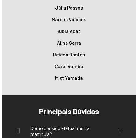
Júlia Passos
Marcus Vinícius
Rúbia Abati
Aline Serra
Helena Bastos
Carol Bambo
Mitt Yamada
Principais Dúvidas
Como consigo efetuar minha
matrícula?