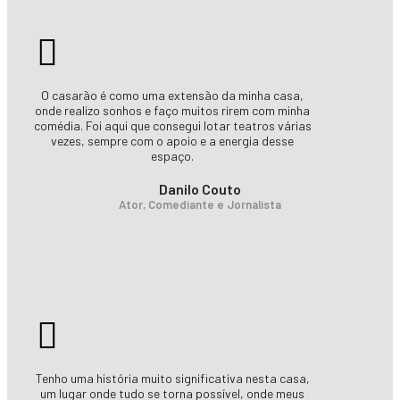
O casarão é como uma extensão da minha casa,
onde realizo sonhos e faço muitos rirem com minha
comédia. Foi aqui que consegui lotar teatros várias
vezes, sempre com o apoio e a energia desse
espaço.
Danilo Couto
Ator, Comediante e Jornalista
Tenho uma história muito significativa nesta casa,
um lugar onde tudo se torna possível, onde meus