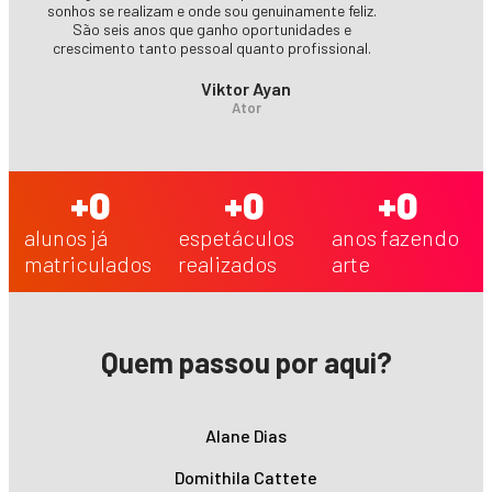
sonhos se realizam e onde sou genuinamente feliz.
São seis anos que ganho oportunidades e
crescimento tanto pessoal quanto profissional.
Viktor Ayan
Ator
+
0
+
0
+
0
alunos já
espetáculos
anos fazendo
matriculados
realizados
arte
Quem passou por aqui?
Alane Dias
Domithila Cattete